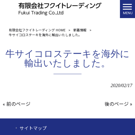
MENU
有限会社フクイトレーディング HOME
>
新着情報
>
牛サイコロステーキを海外に輸出いたしました。
牛サイコロステーキを海外に
輸出いたしました。
2020/02/17
« 前のページ
後のページ »
サイトマップ