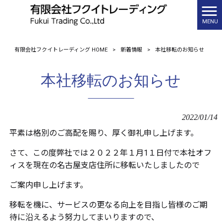
MENU
有限会社フクイトレーディング HOME
>
新着情報
>
本社移転のお知らせ
本社移転のお知らせ
2022/01/14
平素は格別のご高配を賜り、厚く御礼申し上げます。
さて、この度弊社では２０２２年１月1１日付で本社オフ
ィスを現在の名古屋支店住所に移転いたしましたので
ご案内申し上げます。
移転を機に、サービスの更なる向上を目指し皆様のご期
待に沿えるよう努力してまいりますので、